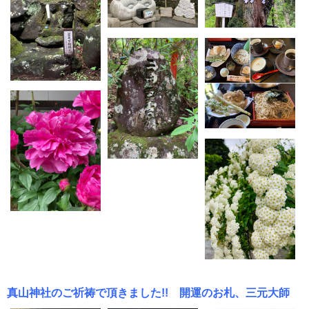
真山神社のご祈祷で頂きました!! 開運のお札、三元大師