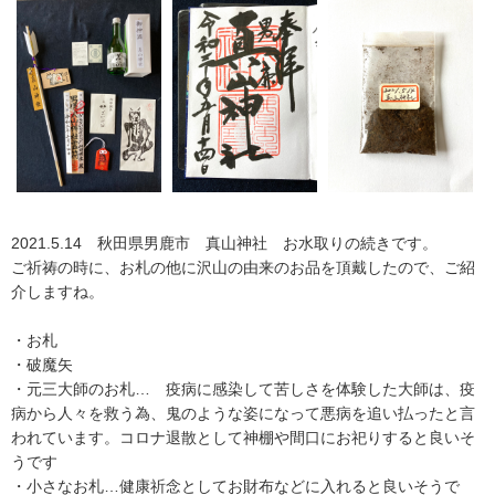
2021.5.14 秋田県男鹿市 真山神社 お水取りの続きです。
ご祈祷の時に、お札の他に沢山の由来のお品を頂戴したので、ご紹
介しますね。
・お札
・破魔矢
・元三大師のお札… 疫病に感染して苦しさを体験した大師は、疫
病から人々を救う為、鬼のような姿になって悪病を追い払ったと言
われています。コロナ退散として神棚や間口にお祀りすると良いそ
うです
・小さなお札…健康祈念としてお財布などに入れると良いそうで