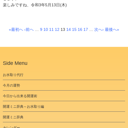
楽しみですね、令和3年5月13日(木)
«最初へ
‹前へ
…
9
10
11
12
13
14
15
16
17
…
次へ›
最後へ»
Side Menu
お水取り代行
今月の運勢
今日から出来る開運術
開運ミニ辞典～お水取り編
開運ミニ辞典
カレンダー