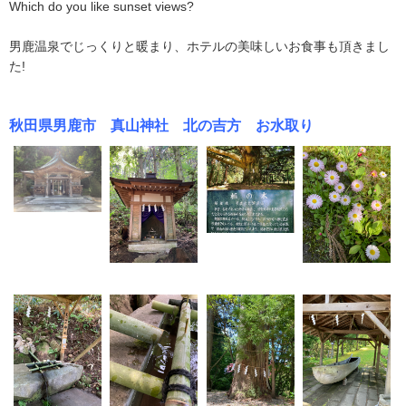
Which do you like sunset views?
男鹿温泉でじっくりと暖まり、ホテルの美味しいお食事も頂きまし
た!
秋田県男鹿市 真山神社 北の吉方 お水取り