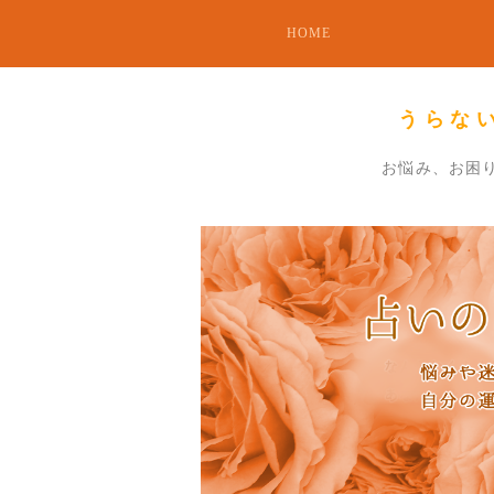
HOME
うらな
お悩み、お困