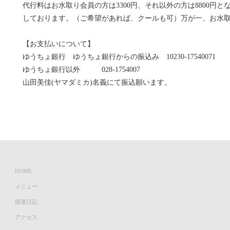
代行料はお水取り会員の方は3300円、それ以外の方は8800円
しております。（ご希望があれば、クールも可）万が一、お水
【お支払いについて】
ゆうちょ銀行 ゆうちょ銀行からの振込み 10230-17540071
ゆうちょ銀行以外 028-1754007
山田美佳(ヤマダミカ)名義にて振込願います。
HOME
メニュー
開運日記
アクセス