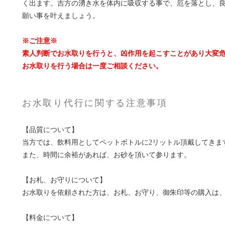
く出ます。吉方の湧き水を体内に吸収する事で、厄を落とし、
願い事を叶えましょう。
※ご注意※
素人判断でお水取りを行うと、凶作用を起こすことがあり大変
お水取りを行う場合は一度ご相談ください。
お水取り代行に関する注意事項
【品質について】
当方では、飲料用としてペットボトルに2リットル頂戴してきま
また、時間に余裕があれば、お砂を頂いて参ります。
【お札、お守りについて】
お水取りを依頼された方は、お札、お守り、御朱印等の購入は
【料金について】