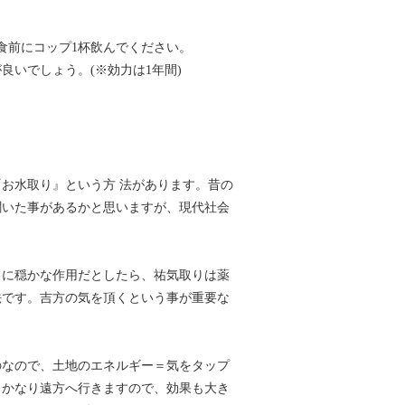
食前にコップ1杯飲んでください。
いでしょう。(※効力は1年間)
お水取り』という方 法があります。昔の
聞いた事があるかと思いますが、現代社会
うに穏かな作用だとしたら、祐気取りは薬
法です。吉方の気を頂くという事が重要な
のなので、土地のエネルギー＝気をタップ
、かなり遠方へ行きますので、効果も大き