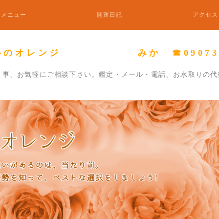
メニュー
開運日記
アクセス
いのオレンジ みか ☎0907338
り事、お気軽にご相談下さい。鑑定・メール・電話、お水取りの代