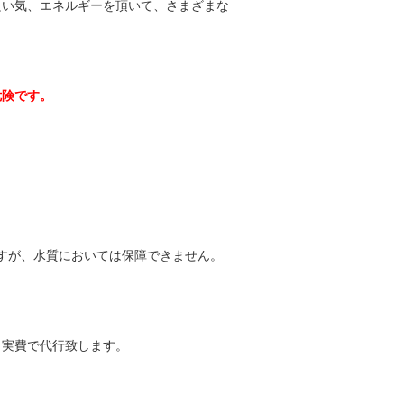
良い気、エネルギーを頂いて、さまざまな
危険です。
すが、水質においては保障できません。
、実費で代行致します。