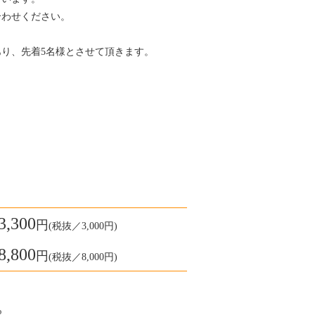
合わせください。
り、先着5名様とさせて頂きます。
3,300
円
(税抜／3,000円)
8,800
円
(税抜／8,000円)
？