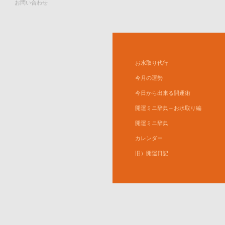
お問い合わせ
お水取り代行
今月の運勢
今日から出来る開運術
開運ミニ辞典～お水取り編
開運ミニ辞典
カレンダー
旧）開運日記