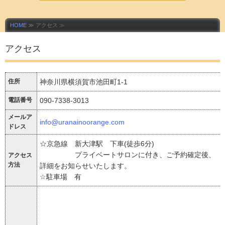
HOME
≫ アクセス ≫
アクセス
住所
神奈川県横須賀市池田町1-1
電話番号
090-7338-3013
メールア
info@uranainoorange.com
ドレス
☆京急線 新大津駅 下車(徒歩6分)
プライベートサロンに付き、ご予約確定後、
アクセス
方法
詳細をお知らせいたします。
☆駐車場 有