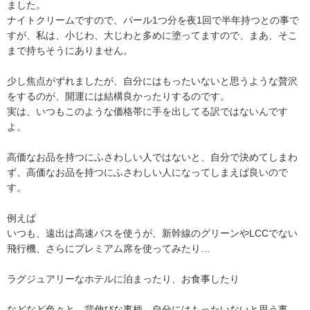
ました。
ナイトクリームですので、パール1つ分を夜1回で半年持つとの事で
すが、私は、小じわ、大じわと多めに塗ってますので、まあ、そこ
まで持ちそうにありません。
少し焦点がずれましたが、自分にはもったいないと思うような贅沢
をするのが、開運には結構良かったりするのです。
実は、いつもこのような価格帯に手を出してる訳ではないんです
よ。
高価なお品を持つにふさわしい人ではないと、自分で決めてしまわ
ず、高価なお品を持つにふさわしい人になってしまえば良いので
す。
例えば
いつも、遠出は高速バスを使うが、新幹線のグリーンやLCCでない
飛行機、さらにプレミアム席を使ってみたり…
ラグジュアリーなホテルに泊まったり、お食事したり
などなど色々と、背伸びな事柄、自分にはもったいないと思う事