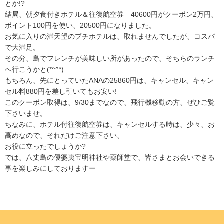
とか!?
結局、朝夕食付きホテル＆往復航空券 40600円がクーポン2万円、
ポイント100円を使い、20500円になりました。
お気に入りの満天望のプチホテルは、取れませんでしたが、コスパ
で大満足。
その分、島でフレンチが美味しい所があったので、そちらのランチ
へ行こうかと(*^^*)
もちろん、先にとっていたANAの25860円は、キャンセル、キャン
セル料880円を差し引いてもお安い!
このクーポン取得は、9/30までなので、飛行機移動の方、ぜひご覧
下さいませ。
ちなみに、ホテル付往復航空券は、キャンセルする時は、少々、お
高めなので、それだけご注意下さい、
お役に立ったでしょうか?
では、八丈島の優婆夷宝明神社や薬師堂で、皆さまとお会いできる
事を楽しみにしておりますー