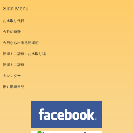
Side Menu
お水取り代行
今月の運勢
今日から出来る開運術
開運ミニ辞典～お水取り編
開運ミニ辞典
カレンダー
旧）開運日記