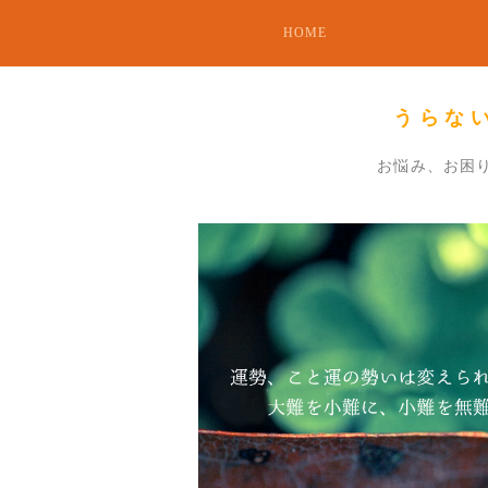
HOME
うらな
お悩み、お困