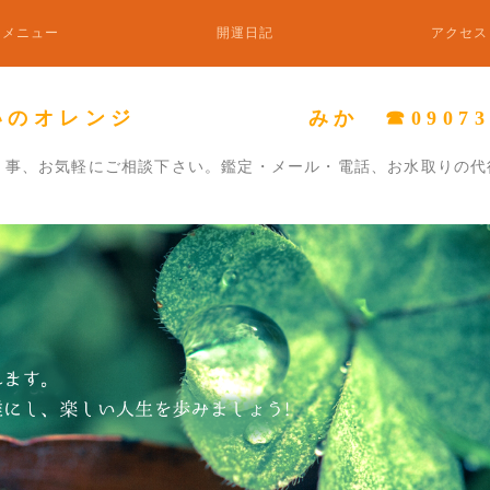
メニュー
開運日記
アクセス
いのオレンジ みか ☎0907338
り事、お気軽にご相談下さい。鑑定・メール・電話、お水取りの代