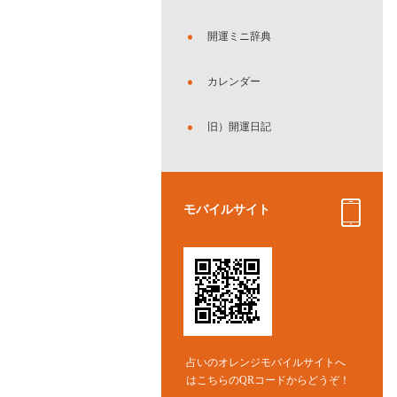
開運ミニ辞典
カレンダー
旧）開運日記
モバイルサイト
占いのオレンジモバイルサイトへ
はこちらのQRコードからどうぞ！