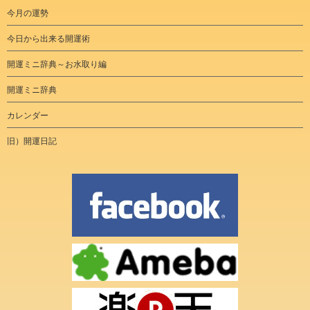
今月の運勢
今日から出来る開運術
開運ミニ辞典～お水取り編
開運ミニ辞典
カレンダー
旧）開運日記