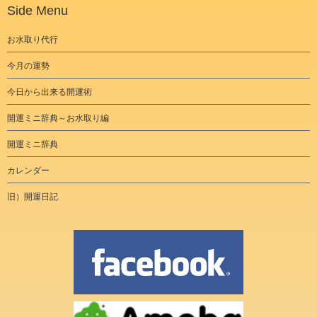
Side Menu
お水取り代行
今月の運勢
今日から出来る開運術
開運ミニ辞典～お水取り編
開運ミニ辞典
カレンダー
旧）開運日記