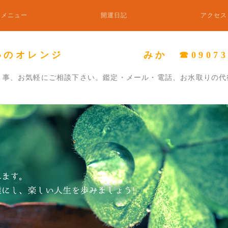
メニュー
開運日記
アクセス
いのオレンジ みか ☎0907338
り事、お気軽にご相談下さい。鑑定・メール・電話、お水取りの代