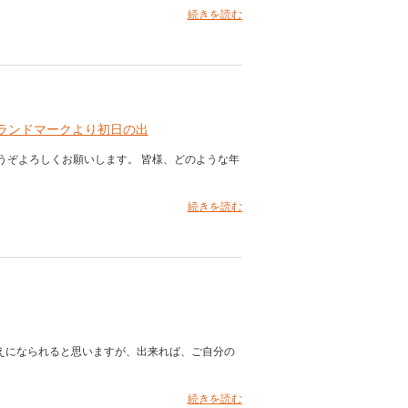
続きを読む
ランドマークより初日の出
うぞよろしくお願いします。 皆様、どのような年
続きを読む
えになられると思いますが、出来れば、ご自分の
続きを読む