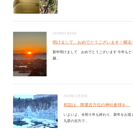
2024年01月04日
明けまして、おめでとうございます！横浜
新年明けまして おめでとうございます 今年もど
越...
2023年12月29日
初詣は、開運吉方位の神社参拝を…
いよいよ、令和５年も終わり、新年をお迎
九星の吉方で...