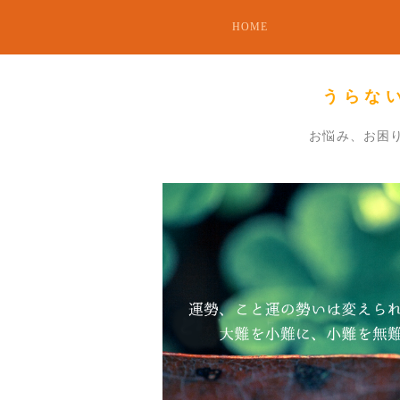
HOME
うらな
お悩み、お困