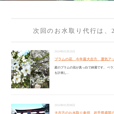
次回のお水取り代行は、2
2024年03月20日
プラムの花…今年最大吉方、運気ア
庭のプラムの花が真っ白で綺麗です。 ベラ
を計画し...
2024年03月08日
大吉方のお水取り参拝、岩手県盛岡八