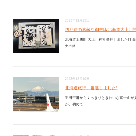
2023年12月23日
切り絵の素敵な御朱印北海道大上川
北海道上川町 大上川神社参拝しました⛩️ 
ナの終...
2023年12月19日
北海道旅行、当選しました!
羽田空港からくっきりときれいな富士山が見
が、初めて...