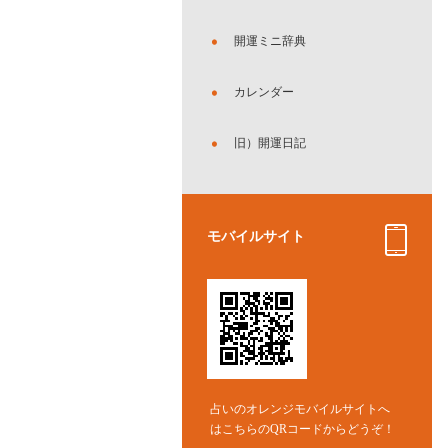
開運ミニ辞典
カレンダー
旧）開運日記
モバイルサイト
占いのオレンジモバイルサイトへ
はこちらのQRコードからどうぞ！