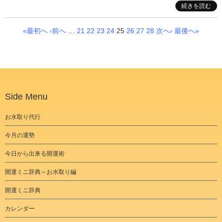
続きを読む
«最初へ
‹前へ
…
21
22
23
24
25
26
27
28
次へ›
最後へ»
Side Menu
お水取り代行
今月の運勢
今日から出来る開運術
開運ミニ辞典～お水取り編
開運ミニ辞典
カレンダー