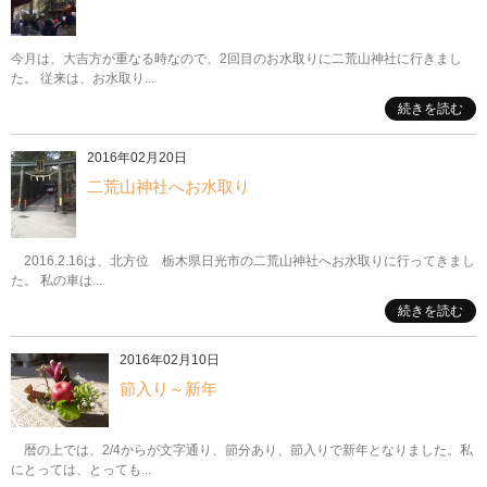
今月は、大吉方が重なる時なので、2回目のお水取りに二荒山神社に行きまし
た。 従来は、お水取り...
続きを読む
2016年02月20日
二荒山神社へお水取り
2016.2.16は、北方位 栃木県日光市の二荒山神社へお水取りに行ってきまし
た。 私の車は...
続きを読む
2016年02月10日
節入り～新年
暦の上では、2/4からが文字通り、節分あり、節入りで新年となりました。私
にとっては、とっても...