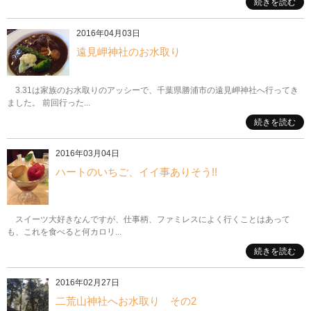
続きを読む
2016年04月03日
遠見岬神社のお水取り
3.31は家族のお水取りのアッシーで、千葉県勝浦市の遠見岬神社へ行ってき
ました。 前回行った...
続きを読む
2016年03月04日
ハートのいちご、イイ事ありそう!!
スイーツ大好きなんですが、仕事柄、ファミレスによく行くことはあって
も、これを食べると何カロリ...
続きを読む
2016年02月27日
二荒山神社へお水取り その2