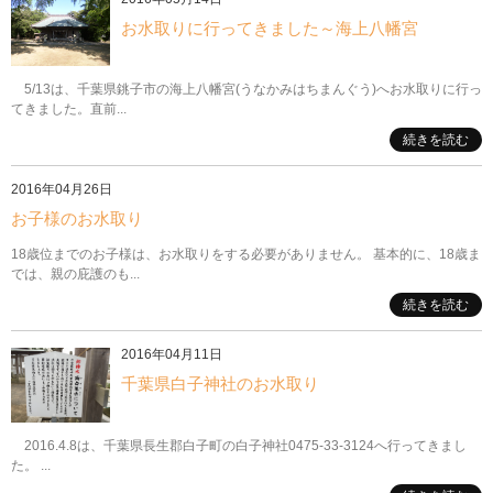
お水取りに行ってきました～海上八幡宮
5/13は、千葉県銚子市の海上八幡宮(うなかみはちまんぐう)へお水取りに行っ
てきました。直前...
続きを読む
2016年04月26日
お子様のお水取り
18歳位までのお子様は、お水取りをする必要がありません。 基本的に、18歳ま
では、親の庇護のも...
続きを読む
2016年04月11日
千葉県白子神社のお水取り
2016.4.8は、千葉県長生郡白子町の白子神社0475-33-3124へ行ってきまし
た。 ...