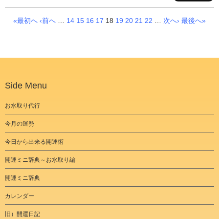
«最初へ
‹前へ
…
14
15
16
17
18
19
20
21
22
…
次へ›
最後へ»
Side Menu
お水取り代行
今月の運勢
今日から出来る開運術
開運ミニ辞典～お水取り編
開運ミニ辞典
カレンダー
旧）開運日記