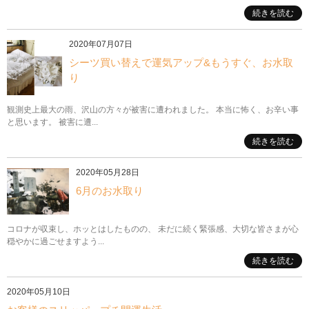
続きを読む
2020年07月07日
シーツ買い替えで運気アップ&もうすぐ、お水取
り
観測史上最大の雨、沢山の方々が被害に遭われました。 本当に怖く、お辛い事
と思います。 被害に遭...
続きを読む
2020年05月28日
6月のお水取り
コロナが収束し、ホッとはしたものの、 未だに続く緊張感、大切な皆さまが心
穏やかに過ごせますよう...
続きを読む
2020年05月10日