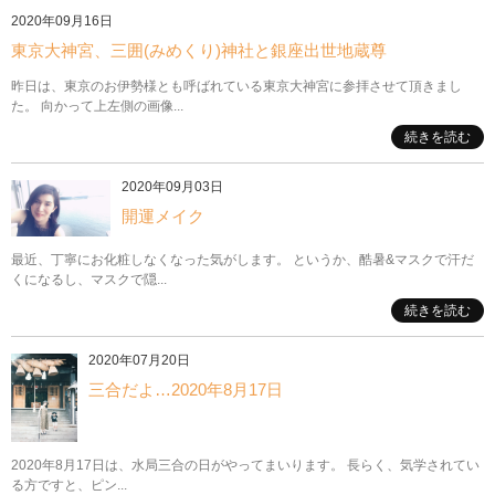
2020年09月16日
東京大神宮、三囲(みめくり)神社と銀座出世地蔵尊
昨日は、東京のお伊勢様とも呼ばれている東京大神宮に参拝させて頂きまし
た。 向かって上左側の画像...
続きを読む
2020年09月03日
開運メイク
最近、丁寧にお化粧しなくなった気がします。 というか、酷暑&マスクで汗だ
くになるし、マスクで隠...
続きを読む
2020年07月20日
三合だよ…2020年8月17日
2020年8月17日は、水局三合の日がやってまいります。 長らく、気学されてい
る方ですと、ピン...