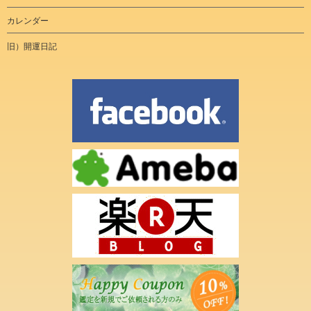
カレンダー
旧）開運日記