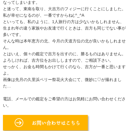
なってしまいます。
と迷って、東南を取り、大吉方のフィジーに行くことにしました。
私が幸せになるのが、一番ですからね(;^_^A
といっても、私のように、1人旅行の方は少ないかもしれません、
生まれ年の違う家族やお友達で行くときは、吉方も同じでない事が
多いです。
そんな時は本年恵方の北、今月の天道方位の北が良いかもしれませ
ん。
とはいえ、個々の鑑定で吉方を出すのに、勝るものはありません。
よろしければ、吉方位をお出ししますので、ご相談下さい。
せっかく、お金も時間もかけて行くのなら、吉方が一番と思います
よ。
画像は先月の久里浜ペリー祭花火大会にて、微妙に♡が撮れまし
た…
電話、メールでの鑑定をご希望の方はお気軽にお問い合わせくださ
い。